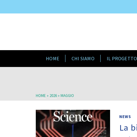
HOME
CHI SIAMO
IL PROGETT
HOME
»
2026
»
MAGGIO
NEWS
La b