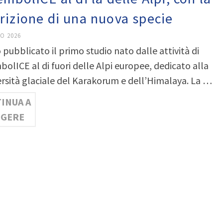
rizione di una nuova specie
O 2026
 pubblicato il primo studio nato dalle attività di
olICE al di fuori delle Alpi europee, dedicato alla
ersità glaciale del Karakorum e dell’Himalaya. La …
INUA A
GGERE